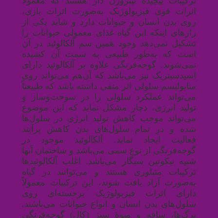
ترکیبات پیچیده نیتروژن دار هستند که معمولاً
اثرات قوی فیزیولوژیک به‌صورت اثرات بازی،
روی بدن انسان و حیوانات دارد و شاید یکی از
رازهای اینکه این گیاه غذای معمولی حیوانات را
تشکیل نمی‌دهد وجود همین سم آلکالوئید در آن
است که به‌طور طبیعی به سمت آن کشیده
نمی‌شوند
.
گوجه‌فرنگی علاوه بر آلکالوئید دارای
اسیدسیتریک نیز می‌باشد که آن‌هم می‌تواند روی
متابولیسم سلولی اثر منفی داشته باشد که طبیعتاً
می‌تواند عملکرد سلولی را در سوخت‌وساز و
تولید انرژی، دچار مشکل نماید که این موضوع
می‌تواند موجب کاهش تولید انرژی در سلول‌ها
شده و در تمام سلول‌های بدن کاهش برآیند
فعالیت ایجاد نماید
.
آلکالوئید موجود در
گوجه‌فرنگی از نوع سمی می‌باشد و ساختمان آنها
شبیه نیکوتین سیگار می‌باشد. اغلب آلکالوئیدها
ترکیبات متبلوری هستند و می‌توانند در گیاه
به‌صورت آزاد یافت شوند، این ترکیبات معمولاً
دارای اثرات فیزیولوژیک برجسته‌ای روی
سلول‌های بدن انسان و انواع حیوانات می‌باشند
.
برگ‌ها، ساقه و میوۀ سبز (کال) گوجه‌فرنگی