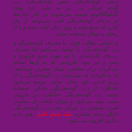
ترشی گوجه‌فرنگی، سس گوجه‌فرنگی، رب
گوجه فرنگی و... نیز به علت دارا بودن
گلیکوآلکالوئید توصیه نمی‌شوند
.
در کنار کباب‌ها
نیز به‌جای گوجه‌فرنگی کبابی می‌توانید از پیاز
کبابی که سیخ شده و روی زغال کباب شده و یا از
ریحان و سماق استفاده نمایید
.
..
بر اساس مطالب فوق، ما مصرف گوجه‌فرنگی و
رب گوجه‌فرنگی را توصیه نمی‌کنیم اما مصرف
رب‌های کارخانه‌ای را (به جهت نحوه فرآوری و
پخت و نیز مواد افزودنی که به آن‌ها اضافه
می‌گردد) برای سلامتی بسیار مضرتر می‌دانیم؛
لذا به افرادی که نمی‌توانند رب گوجه‌فرنگی را از
رژیم غذایی خود حذف نمایند، توصیه می‌شود
[حداقل] از رب گوجه‌فرنگی خانگی استفاده
نمایند. رب گوجه‌فرنگی «خانگی»، در ظروف
مسی تولید می‌شود و میزان غلظت آن مناسب
است. همچنین در فرآیند پخت رب گوجه‌فرنگی
خانگی به‌جز مقداری
نمک طعام کامل
، هیچ ماده
دیگری افزوده نمی‌شود...