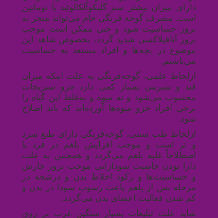
دارای میزان بیشتر سم گلیکوآلکالوئید یا توماتین
است. مصرف گوجه فرنگی خام می‌تواند منجر به
بروز حساسیت شود و حتی ممکن است موجب
بروز آنافیلاکسی شدید گردد، بخصوص شاهد این
موضوع در بچه‌ها و افراد مستعد به حساسیت
می‌باشیم
.
ازلحاظ علمی، گوجه‌فرنگی به علت اینکه میزان
قند و شیرینی بسیار کمی دارد جزو سبزیجات
محسوب می‌شود و نه میوه و به‌غلط این گیاه را
برخی افراد جزو میوه‌ها آورده‌اند که باید اصلاح
شود
.
ازلحاظ طب سنتی، گوجه‌فرنگی دارای طبع سرد
و تر است و موجب افزایش بلغم در فرد یا
اصطلاحاً غلبه بلغم می‌گردد و همچنین به علت
دارا بودن خاصیت سودازایی موجب بروز خارش
و حساسیت‌ها و رکود اخلاط بدن و درنتیجه در
مرحله پس از بلغم باعث رسوب سودا در بدن و
کم شدن فعالیت اعضای بدن می‌گردد
.
شاید علت تبلیغات بسیار سنگین غرب بر روی