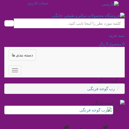
حساب کاربری
سبد خرید
0
محصول
0ریال
دسته بندی ها
رب گوجه فرنگی
رب گوجه فرنگی