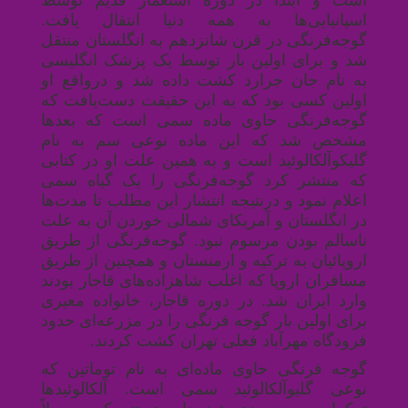
اسپانیایی‌ها به همه دنیا انتقال یافت.
گوجه‌فرنگی
در قرن شانزدهم به انگلستان منتقل
شد و برای اولین بار توسط یک پزشک انگلیسی
به نام جان جرارد کشت داده شد و درواقع او
اولین کسی بود که به این حقیقت دست‌یافت که
گوجه‌فرنگی حاوی ماده سمی است که بعدها
مشخص شد که این ماده نوعی سم به نام
گلیکوآلکالوئید است و به همین علت او در کتابی
که منتشر کرد گوجه‌فرنگی را یک گیاه سمی
اعلام نمود و درنتیجه انتشار این مطلب تا مدت‌ها
در انگلستان و آمریکای شمالی خوردن آن به علت
ناسالم بودن مرسوم نبود
.
گوجه‌فرنگی از طریق
اروپائیان به ترکیه و ارمنستان و همچنین از طریق
مسافران اروپا که اغلب شاهزاده‌های قاجار بودند
وارد ایران شد
.
در دوره قاجار، خانواده معیری
برای اولین بار گوجه فرنگی را در مزرعه‌ای حدود
فرودگاه مهرآباد فعلی تهران کشت کردند
.
گوجه فرنگی حاوی ماده‌ای به نام توماتین که
نوعی گلیوآلکالوئید سمی است. آلکالوئیدها