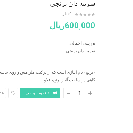
سرمه دان برنجی
0 نظر
600,000ریال
بررسی اجمالی
سرمه دان برنجی
«برنج» نام آلیاژی است که از ترکیب فلز مس و روی بدست می
گاهی در ساخت آلیاژ برنج، علاو...