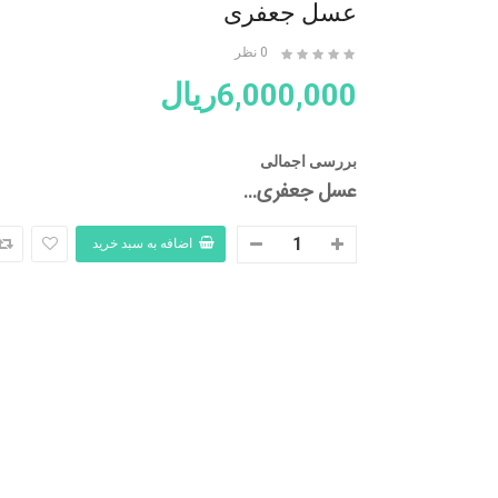
عسل جعفری
0 نظر
6,000,000ریال
بررسی اجمالی
عسل جعفری...